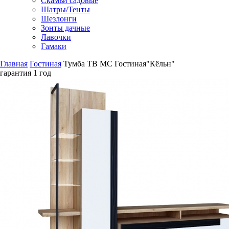
Скамьи садовые
Шатры/Тенты
Шезлонги
Зонты дачные
Лавочки
Гамаки
Главная
Гостиная
Тумба ТВ МС Гостиная"Кёльн"
гарантия
1 год