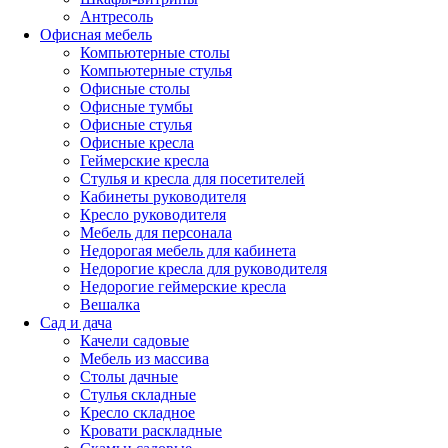
Антресоль
Офисная мебель
Компьютерные столы
Компьютерные стулья
Офисные столы
Офисные тумбы
Офисные стулья
Офисные кресла
Геймерские кресла
Стулья и кресла для посетителей
Кабинеты руководителя
Кресло руководителя
Мебель для персонала
Недорогая мебель для кабинета
Недорогие кресла для руководителя
Недорогие геймерские кресла
Вешалка
Сад и дача
Качели садовые
Мебель из массива
Столы дачные
Стулья складные
Кресло складное
Кровати раскладные