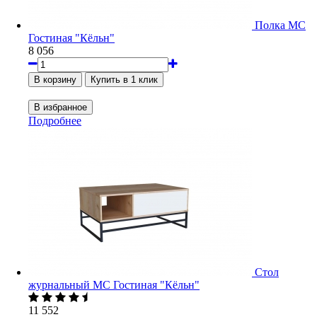
Полка МС
Гостиная "Кёльн"
8 056
Подробнее
Стол
журнальный МС Гостиная "Кёльн"
11 552