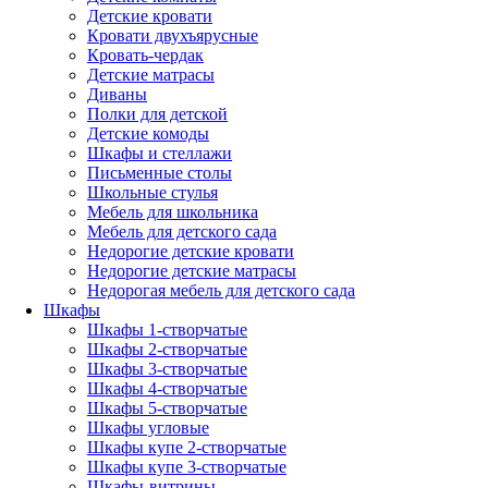
Детские кровати
Кровати двухъярусные
Кровать-чердак
Детские матрасы
Диваны
Полки для детской
Детские комоды
Шкафы и стеллажи
Письменные столы
Школьные стулья
Мебель для школьника
Мебель для детского сада
Недорогие детские кровати
Недорогие детские матрасы
Недорогая мебель для детского сада
Шкафы
Шкафы 1-створчатые
Шкафы 2-створчатые
Шкафы 3-створчатые
Шкафы 4-створчатые
Шкафы 5-створчатые
Шкафы угловые
Шкафы купе 2-створчатые
Шкафы купе 3-створчатые
Шкафы-витрины