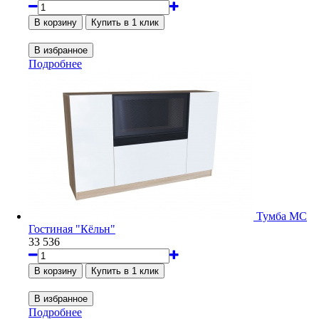
Подробнее
Тумба МС
Гостиная "Кёльн"
33 536
Подробнее