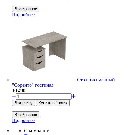
Подробнее
Стол письменный
"Соренто" гостиная
10 490
Подробнее
О компании