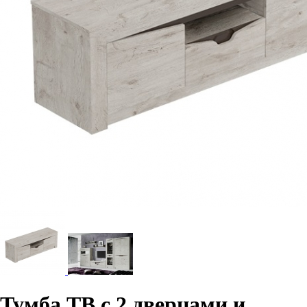
Тумба ТВ с 2 дверцами и