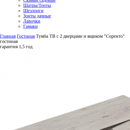
Скамьи садовые
Шатры/Тенты
Шезлонги
Зонты дачные
Лавочки
Гамаки
Главная
Гостиная
Тумба ТВ с 2 дверцами и ящиком "Соренто"
гостиная
гарантия
1,5 год