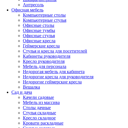
Антресоль
Офисная мебель
Компьютерные столы
Компьютерные стулья
Офисные столы
Офисные тумбы
Офисные стулья
Офисные кресла
Геймерские кресла
Стулья и кресла для посетителей
Кабинеты руководителя
Кресло руководителя
Мебель для персонала
Недорогая мебель для кабинета
Недорогие кресла для руководителя
Недорогие геймерские кресла
Вешалка
Сад и дача
Качели садовые
Мебель из массива
Столы дачные
Стулья складные
Кресло складное
Кровати раскладные