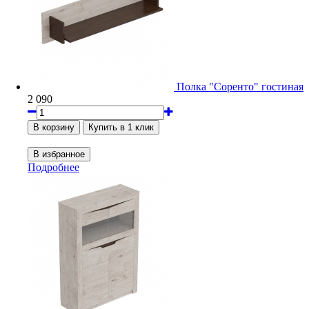
Полка "Соренто" гостиная
2 090
Подробнее