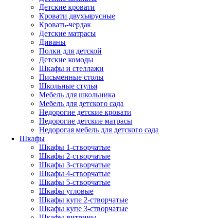
Детские кровати
Кровати двухъярусные
Кровать-чердак
Детские матрасы
Диваны
Полки для детской
Детские комоды
Шкафы и стеллажи
Письменные столы
Школьные стулья
Мебель для школьника
Мебель для детского сада
Недорогие детские кровати
Недорогие детские матрасы
Недорогая мебель для детского сада
Шкафы
Шкафы 1-створчатые
Шкафы 2-створчатые
Шкафы 3-створчатые
Шкафы 4-створчатые
Шкафы 5-створчатые
Шкафы угловые
Шкафы купе 2-створчатые
Шкафы купе 3-створчатые
Шкафы-витрины