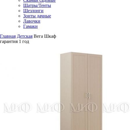
Скамьи садовые
Шатры/Тенты
Шезлонги
Зонты дачные
Лавочки
Гамаки
Главная
Детская
Вега Шкаф
гарантия
1 год