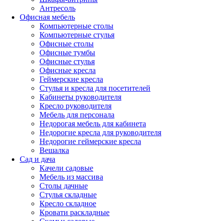
Антресоль
Офисная мебель
Компьютерные столы
Компьютерные стулья
Офисные столы
Офисные тумбы
Офисные стулья
Офисные кресла
Геймерские кресла
Стулья и кресла для посетителей
Кабинеты руководителя
Кресло руководителя
Мебель для персонала
Недорогая мебель для кабинета
Недорогие кресла для руководителя
Недорогие геймерские кресла
Вешалка
Сад и дача
Качели садовые
Мебель из массива
Столы дачные
Стулья складные
Кресло складное
Кровати раскладные