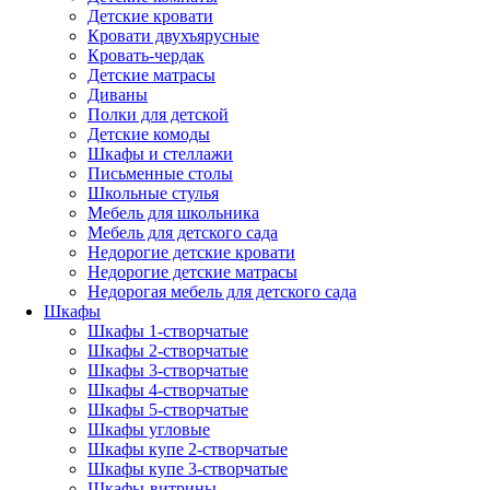
Детские кровати
Кровати двухъярусные
Кровать-чердак
Детские матрасы
Диваны
Полки для детской
Детские комоды
Шкафы и стеллажи
Письменные столы
Школьные стулья
Мебель для школьника
Мебель для детского сада
Недорогие детские кровати
Недорогие детские матрасы
Недорогая мебель для детского сада
Шкафы
Шкафы 1-створчатые
Шкафы 2-створчатые
Шкафы 3-створчатые
Шкафы 4-створчатые
Шкафы 5-створчатые
Шкафы угловые
Шкафы купе 2-створчатые
Шкафы купе 3-створчатые
Шкафы-витрины