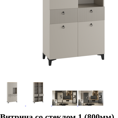
Витрина со стеклом 1 (800мм)