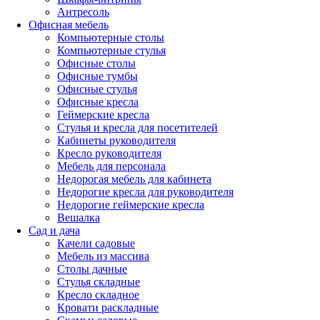
Антресоль
Офисная мебель
Компьютерные столы
Компьютерные стулья
Офисные столы
Офисные тумбы
Офисные стулья
Офисные кресла
Геймерские кресла
Стулья и кресла для посетителей
Кабинеты руководителя
Кресло руководителя
Мебель для персонала
Недорогая мебель для кабинета
Недорогие кресла для руководителя
Недорогие геймерские кресла
Вешалка
Сад и дача
Качели садовые
Мебель из массива
Столы дачные
Стулья складные
Кресло складное
Кровати раскладные