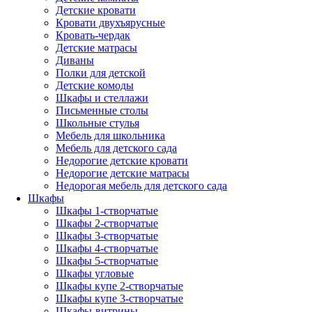
Детские кровати
Кровати двухъярусные
Кровать-чердак
Детские матрасы
Диваны
Полки для детской
Детские комоды
Шкафы и стеллажи
Письменные столы
Школьные стулья
Мебель для школьника
Мебель для детского сада
Недорогие детские кровати
Недорогие детские матрасы
Недорогая мебель для детского сада
Шкафы
Шкафы 1-створчатые
Шкафы 2-створчатые
Шкафы 3-створчатые
Шкафы 4-створчатые
Шкафы 5-створчатые
Шкафы угловые
Шкафы купе 2-створчатые
Шкафы купе 3-створчатые
Шкафы-витрины