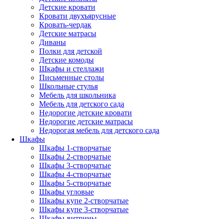
Детские кровати
Кровати двухъярусные
Кровать-чердак
Детские матрасы
Диваны
Полки для детской
Детские комоды
Шкафы и стеллажи
Письменные столы
Школьные стулья
Мебель для школьника
Мебель для детского сада
Недорогие детские кровати
Недорогие детские матрасы
Недорогая мебель для детского сада
Шкафы
Шкафы 1-створчатые
Шкафы 2-створчатые
Шкафы 3-створчатые
Шкафы 4-створчатые
Шкафы 5-створчатые
Шкафы угловые
Шкафы купе 2-створчатые
Шкафы купе 3-створчатые
Шкафы-витрины