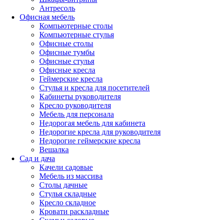
Антресоль
Офисная мебель
Компьютерные столы
Компьютерные стулья
Офисные столы
Офисные тумбы
Офисные стулья
Офисные кресла
Геймерские кресла
Стулья и кресла для посетителей
Кабинеты руководителя
Кресло руководителя
Мебель для персонала
Недорогая мебель для кабинета
Недорогие кресла для руководителя
Недорогие геймерские кресла
Вешалка
Сад и дача
Качели садовые
Мебель из массива
Столы дачные
Стулья складные
Кресло складное
Кровати раскладные