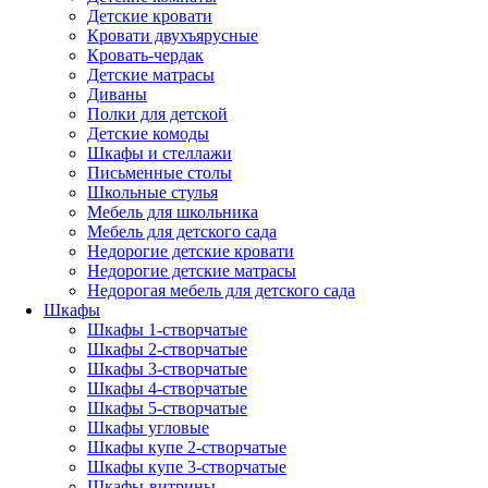
Детские кровати
Кровати двухъярусные
Кровать-чердак
Детские матрасы
Диваны
Полки для детской
Детские комоды
Шкафы и стеллажи
Письменные столы
Школьные стулья
Мебель для школьника
Мебель для детского сада
Недорогие детские кровати
Недорогие детские матрасы
Недорогая мебель для детского сада
Шкафы
Шкафы 1-створчатые
Шкафы 2-створчатые
Шкафы 3-створчатые
Шкафы 4-створчатые
Шкафы 5-створчатые
Шкафы угловые
Шкафы купе 2-створчатые
Шкафы купе 3-створчатые
Шкафы-витрины