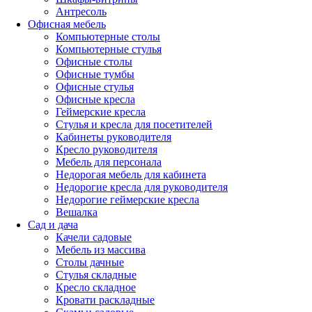
Антресоль
Офисная мебель
Компьютерные столы
Компьютерные стулья
Офисные столы
Офисные тумбы
Офисные стулья
Офисные кресла
Геймерские кресла
Стулья и кресла для посетителей
Кабинеты руководителя
Кресло руководителя
Мебель для персонала
Недорогая мебель для кабинета
Недорогие кресла для руководителя
Недорогие геймерские кресла
Вешалка
Сад и дача
Качели садовые
Мебель из массива
Столы дачные
Стулья складные
Кресло складное
Кровати раскладные