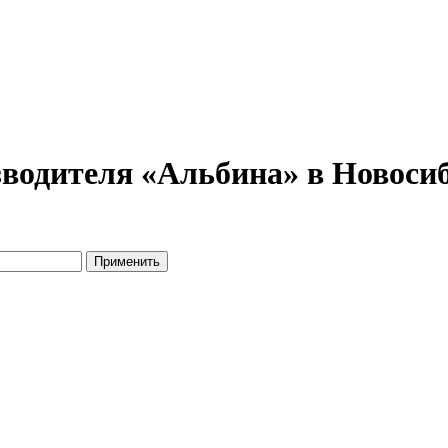
одителя «Альбина» в Новосиби