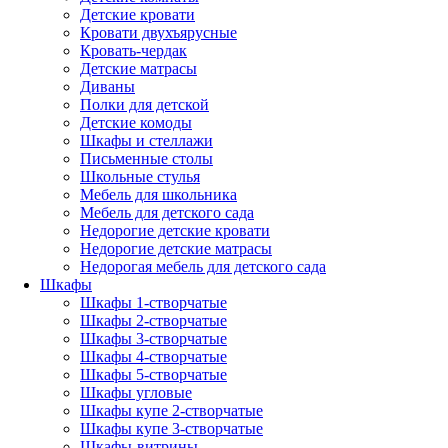
Детские кровати
Кровати двухъярусные
Кровать-чердак
Детские матрасы
Диваны
Полки для детской
Детские комоды
Шкафы и стеллажи
Письменные столы
Школьные стулья
Мебель для школьника
Мебель для детского сада
Недорогие детские кровати
Недорогие детские матрасы
Недорогая мебель для детского сада
Шкафы
Шкафы 1-створчатые
Шкафы 2-створчатые
Шкафы 3-створчатые
Шкафы 4-створчатые
Шкафы 5-створчатые
Шкафы угловые
Шкафы купе 2-створчатые
Шкафы купе 3-створчатые
Шкафы-витрины