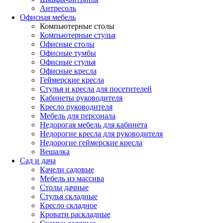
Антресоль
Офисная мебель
Компьютерные столы
Компьютерные стулья
Офисные столы
Офисные тумбы
Офисные стулья
Офисные кресла
Геймерские кресла
Стулья и кресла для посетителей
Кабинеты руководителя
Кресло руководителя
Мебель для персонала
Недорогая мебель для кабинета
Недорогие кресла для руководителя
Недорогие геймерские кресла
Вешалка
Сад и дача
Качели садовые
Мебель из массива
Столы дачные
Стулья складные
Кресло складное
Кровати раскладные