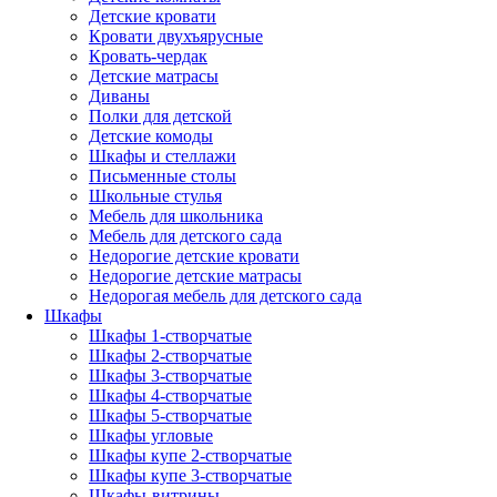
Детские кровати
Кровати двухъярусные
Кровать-чердак
Детские матрасы
Диваны
Полки для детской
Детские комоды
Шкафы и стеллажи
Письменные столы
Школьные стулья
Мебель для школьника
Мебель для детского сада
Недорогие детские кровати
Недорогие детские матрасы
Недорогая мебель для детского сада
Шкафы
Шкафы 1-створчатые
Шкафы 2-створчатые
Шкафы 3-створчатые
Шкафы 4-створчатые
Шкафы 5-створчатые
Шкафы угловые
Шкафы купе 2-створчатые
Шкафы купе 3-створчатые
Шкафы-витрины