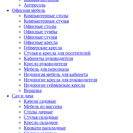
Антресоль
Офисная мебель
Компьютерные столы
Компьютерные стулья
Офисные столы
Офисные тумбы
Офисные стулья
Офисные кресла
Геймерские кресла
Стулья и кресла для посетителей
Кабинеты руководителя
Кресло руководителя
Мебель для персонала
Недорогая мебель для кабинета
Недорогие кресла для руководителя
Недорогие геймерские кресла
Вешалка
Сад и дача
Качели садовые
Мебель из массива
Столы дачные
Стулья складные
Кресло складное
Кровати раскладные