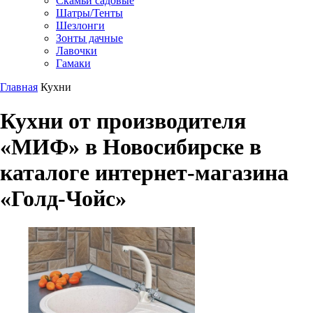
Скамьи садовые
Шатры/Тенты
Шезлонги
Зонты дачные
Лавочки
Гамаки
Главная
Кухни
Кухни от производителя
«МИФ» в Новосибирске в
каталоге интернет-магазина
«Голд-Чойс»