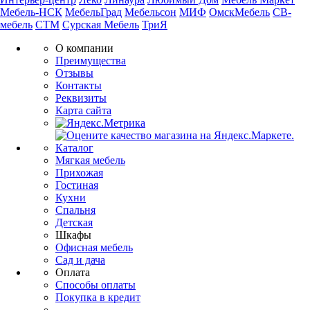
Мебель-НСК
МебельГрад
Мебельсон
МИФ
ОмскМебель
СВ-
мебель
СТМ
Сурская Мебель
ТриЯ
О компании
Преимущества
Отзывы
Контакты
Реквизиты
Карта сайта
Каталог
Мягкая мебель
Прихожая
Гостиная
Кухни
Спальня
Детская
Шкафы
Офисная мебель
Сад и дача
Оплата
Способы оплаты
Покупка в кредит