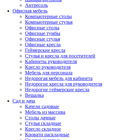
Антресоль
Офисная мебель
Компьютерные столы
Компьютерные стулья
Офисные столы
Офисные тумбы
Офисные стулья
Офисные кресла
Геймерские кресла
Стулья и кресла для посетителей
Кабинеты руководителя
Кресло руководителя
Мебель для персонала
Недорогая мебель для кабинета
Недорогие кресла для руководителя
Недорогие геймерские кресла
Вешалка
Сад и дача
Качели садовые
Мебель из массива
Столы дачные
Стулья складные
Кресло складное
Кровати раскладные