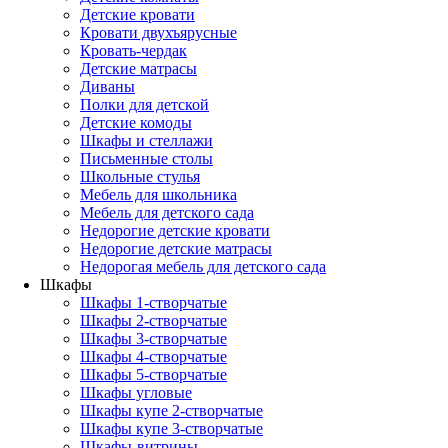
Детские кровати
Кровати двухъярусные
Кровать-чердак
Детские матрасы
Диваны
Полки для детской
Детские комоды
Шкафы и стеллажи
Письменные столы
Школьные стулья
Мебель для школьника
Мебель для детского сада
Недорогие детские кровати
Недорогие детские матрасы
Недорогая мебель для детского сада
Шкафы
Шкафы 1-створчатые
Шкафы 2-створчатые
Шкафы 3-створчатые
Шкафы 4-створчатые
Шкафы 5-створчатые
Шкафы угловые
Шкафы купе 2-створчатые
Шкафы купе 3-створчатые
Шкафы-витрины