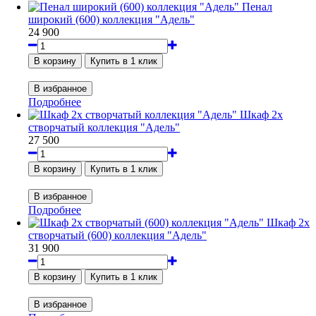
Пенал
широкий (600) коллекция "Адель"
24 900
Подробнее
Шкаф 2х
створчатый коллекция "Адель"
27 500
Подробнее
Шкаф 2х
створчатый (600) коллекция "Адель"
31 900