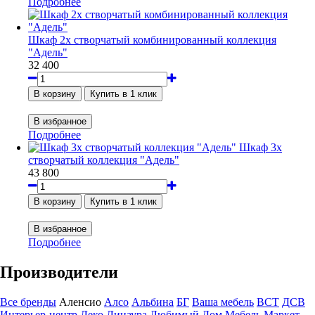
Подробнее
Шкаф 2х створчатый комбинированный коллекция
"Адель"
32 400
Подробнее
Шкаф 3х
створчатый коллекция "Адель"
43 800
Подробнее
Производители
Все бренды
Аленсио
Алсо
Альбина
БГ
Ваша мебель
ВСТ
ДСВ
Интерьер-центр
Леко
Линаура
Любимый Дом
Мебель Маркет