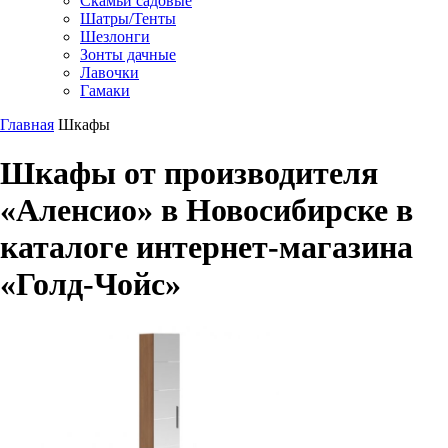
Скамьи садовые
Шатры/Тенты
Шезлонги
Зонты дачные
Лавочки
Гамаки
Главная
Шкафы
Шкафы от производителя
«Аленсио» в Новосибирске в
каталоге интернет-магазина
«Голд-Чойс»