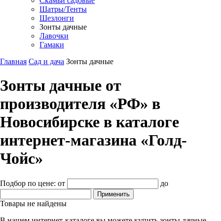
Скамьи садовые
Шатры/Тенты
Шезлонги
Зонты дачные
Лавочки
Гамаки
Главная
Сад и дача
Зонты дачные
Зонты дачные от
производителя «РФ» в
Новосибирске в каталоге
интернет-магазина «Голд-
Чойс»
Подбор по цене:
от
до
Товары не найдены
В нашем интернет-каталоге вы можете купить зонты дачные