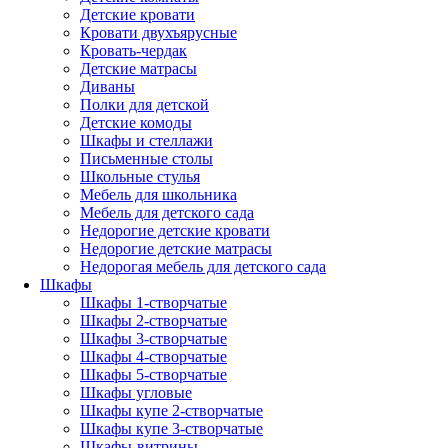
Детские кровати
Кровати двухъярусные
Кровать-чердак
Детские матрасы
Диваны
Полки для детской
Детские комоды
Шкафы и стеллажи
Письменные столы
Школьные стулья
Мебель для школьника
Мебель для детского сада
Недорогие детские кровати
Недорогие детские матрасы
Недорогая мебель для детского сада
Шкафы
Шкафы 1-створчатые
Шкафы 2-створчатые
Шкафы 3-створчатые
Шкафы 4-створчатые
Шкафы 5-створчатые
Шкафы угловые
Шкафы купе 2-створчатые
Шкафы купе 3-створчатые
Шкафы-витрины