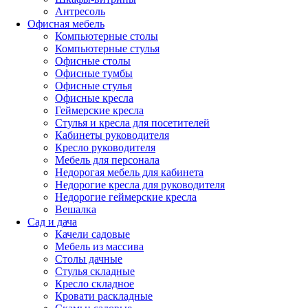
Антресоль
Офисная мебель
Компьютерные столы
Компьютерные стулья
Офисные столы
Офисные тумбы
Офисные стулья
Офисные кресла
Геймерские кресла
Стулья и кресла для посетителей
Кабинеты руководителя
Кресло руководителя
Мебель для персонала
Недорогая мебель для кабинета
Недорогие кресла для руководителя
Недорогие геймерские кресла
Вешалка
Сад и дача
Качели садовые
Мебель из массива
Столы дачные
Стулья складные
Кресло складное
Кровати раскладные