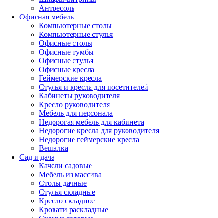
Антресоль
Офисная мебель
Компьютерные столы
Компьютерные стулья
Офисные столы
Офисные тумбы
Офисные стулья
Офисные кресла
Геймерские кресла
Стулья и кресла для посетителей
Кабинеты руководителя
Кресло руководителя
Мебель для персонала
Недорогая мебель для кабинета
Недорогие кресла для руководителя
Недорогие геймерские кресла
Вешалка
Сад и дача
Качели садовые
Мебель из массива
Столы дачные
Стулья складные
Кресло складное
Кровати раскладные