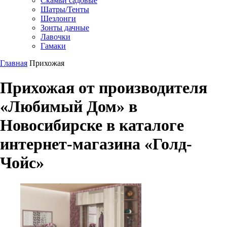
Скамьи садовые
Шатры/Тенты
Шезлонги
Зонты дачные
Лавочки
Гамаки
Главная
Прихожая
Прихожая от производителя
«Любимый Дом» в
Новосибирске в каталоге
интернет-магазина «Голд-
Чойс»