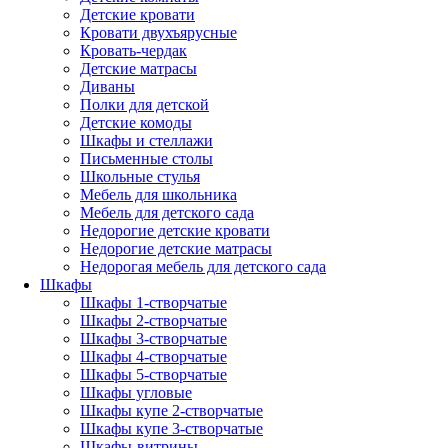
Детские кровати
Кровати двухъярусные
Кровать-чердак
Детские матрасы
Диваны
Полки для детской
Детские комоды
Шкафы и стеллажи
Письменные столы
Школьные стулья
Мебель для школьника
Мебель для детского сада
Недорогие детские кровати
Недорогие детские матрасы
Недорогая мебель для детского сада
Шкафы
Шкафы 1-створчатые
Шкафы 2-створчатые
Шкафы 3-створчатые
Шкафы 4-створчатые
Шкафы 5-створчатые
Шкафы угловые
Шкафы купе 2-створчатые
Шкафы купе 3-створчатые
Шкафы-витрины