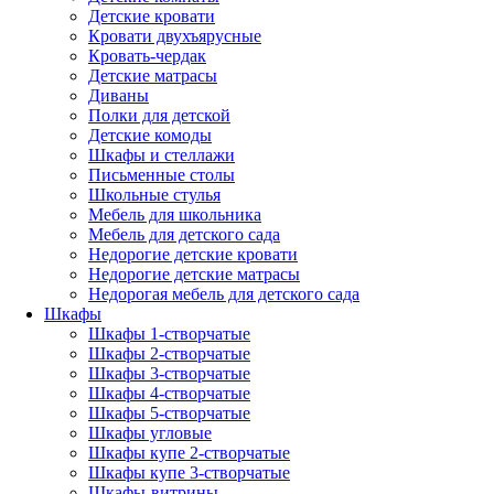
Детские кровати
Кровати двухъярусные
Кровать-чердак
Детские матрасы
Диваны
Полки для детской
Детские комоды
Шкафы и стеллажи
Письменные столы
Школьные стулья
Мебель для школьника
Мебель для детского сада
Недорогие детские кровати
Недорогие детские матрасы
Недорогая мебель для детского сада
Шкафы
Шкафы 1-створчатые
Шкафы 2-створчатые
Шкафы 3-створчатые
Шкафы 4-створчатые
Шкафы 5-створчатые
Шкафы угловые
Шкафы купе 2-створчатые
Шкафы купе 3-створчатые
Шкафы-витрины