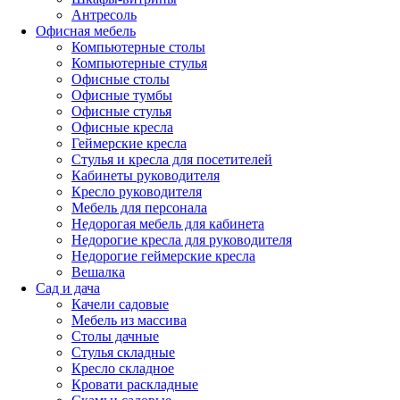
Антресоль
Офисная мебель
Компьютерные столы
Компьютерные стулья
Офисные столы
Офисные тумбы
Офисные стулья
Офисные кресла
Геймерские кресла
Стулья и кресла для посетителей
Кабинеты руководителя
Кресло руководителя
Мебель для персонала
Недорогая мебель для кабинета
Недорогие кресла для руководителя
Недорогие геймерские кресла
Вешалка
Сад и дача
Качели садовые
Мебель из массива
Столы дачные
Стулья складные
Кресло складное
Кровати раскладные