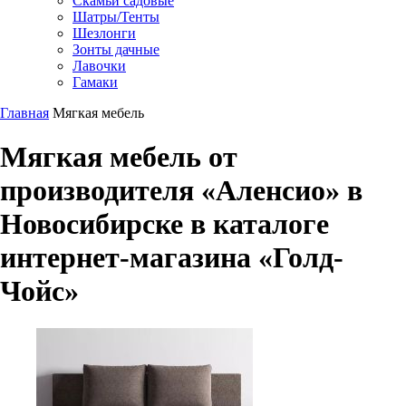
Скамьи садовые
Шатры/Тенты
Шезлонги
Зонты дачные
Лавочки
Гамаки
Главная
Мягкая мебель
Мягкая мебель от
производителя «Аленсио» в
Новосибирске в каталоге
интернет-магазина «Голд-
Чойс»